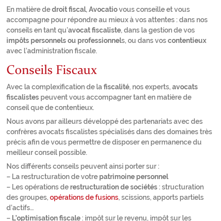
En matière de
droit fiscal
,
Avocatio
vous conseille et vous
accompagne pour répondre au mieux à vos attentes : dans nos
conseils en tant qu’
avocat fiscaliste
, dans la gestion de vos
impôts personnels ou professionnel
s, ou dans vos
contentieux
avec l’administration fiscale.
Conseils Fiscaux
Avec la complexification de la
fiscalité
, nos experts,
avocats
fiscalistes
peuvent vous accompagner tant en matière de
conseil que de contentieux.
Nous avons par ailleurs développé des partenariats avec des
confrères avocats fiscalistes spécialisés dans des domaines très
précis afin de vous permettre de disposer en permanence du
meilleur conseil possible.
Nos différents conseils peuvent ainsi porter sur :
– La restructuration de votre
patrimoine personnel
– Les opérations de
restructuration de sociétés
: structuration
des groupes,
opérations de fusions
, scissions, apports partiels
d’actifs…
–
L’optimisation fiscale
: impôt sur le revenu, impôt sur les