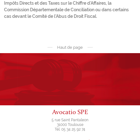
Impôts Directs et des Taxes sur le Chiffre d’Affaires, la
Commission Départementale de Conciliation ou dans certains
cas devant le Comité de l’Abus de Droit Fiscal.
Haut de page
Avocatio SPE
5 rue Saint Pantaleon
31000 Toulouse
Tél. 05 34 25 92 74