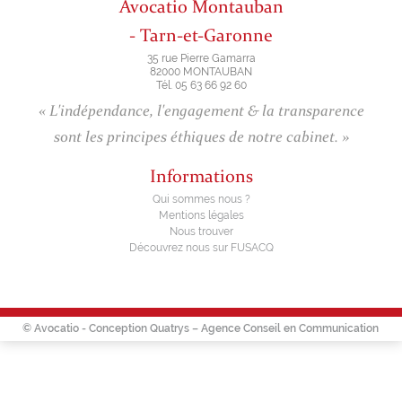
Avocatio Montauban
- Tarn-et-Garonne
35 rue Pierre Gamarra
82000 MONTAUBAN
Tél. 05 63 66 92 60
« L'indépendance, l'engagement & la transparence
sont les principes éthiques de notre cabinet. »
Informations
Qui sommes nous ?
Mentions légales
Nous trouver
Découvrez nous sur FUSACQ
© Avocatio - Conception
Quatrys – Agence Conseil en Communication