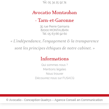
Tél. 05 34 25 92 74
Avocatio Montauban
- Tarn-et-Garonne
35 rue Pierre Gamarra
82000 MONTAUBAN
Tél. 05 63 66 92 60
« L'indépendance, l'engagement & la transparence
sont les principes éthiques de notre cabinet. »
Informations
Qui sommes nous ?
Mentions légales
Nous trouver
Découvrez nous sur FUSACQ
© Avocatio - Conception
Quatrys – Agence Conseil en Communication