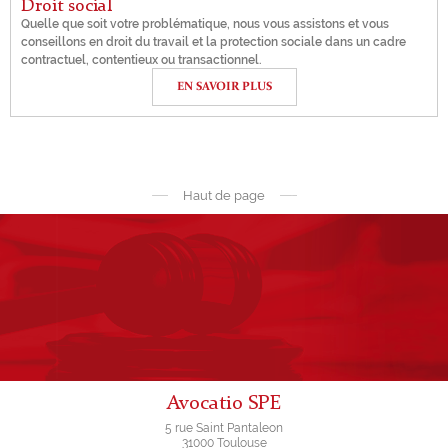
Droit social
Quelle que soit votre problématique, nous vous assistons et vous
conseillons en droit du travail et la protection sociale dans un cadre
contractuel, contentieux ou transactionnel.
EN SAVOIR PLUS
Haut de page
Avocatio SPE
5 rue Saint Pantaleon
31000 Toulouse