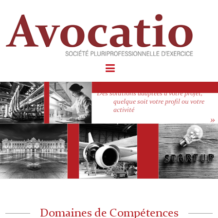
Des solutions adaptées à votre projet,
quelque soit votre profil ou votre
activité
Domaines de Compétences